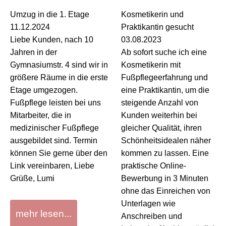
Umzug in die 1. Etage
Kosmetikerin und
11.12.2024
Praktikantin gesucht
Liebe Kunden, nach 10
03.08.2023
Jahren in der
Ab sofort suche ich eine
Gymnasiumstr. 4 sind wir in
Kosmetikerin mit
größere Räume in die erste
Fußpflegeerfahrung und
Etage umgezogen.
eine Praktikantin, um die
Fußpflege leisten bei uns
steigende Anzahl von
Mitarbeiter, die in
Kunden weiterhin bei
medizinischer Fußpflege
gleicher Qualität, ihren
ausgebildet sind. Termin
Schönheitsidealen näher
können Sie gerne über den
kommen zu lassen. Eine
Link vereinbaren, Liebe
praktische Online-
Grüße, Lumi
Bewerbung in 3 Minuten
ohne das Einreichen von
Unterlagen wie
mehr lesen...
Anschreiben und