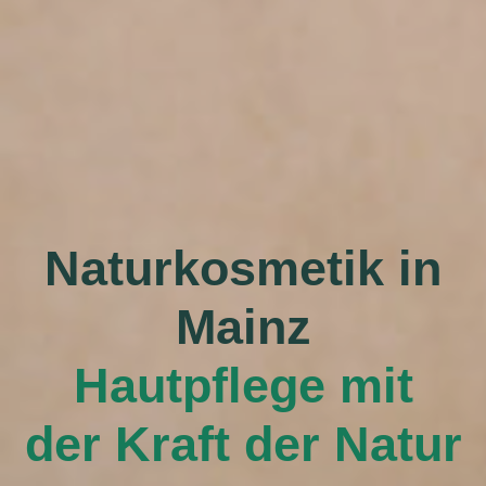
Naturkosmetik in
Mainz
Hautpflege mit
der Kraft der Natur